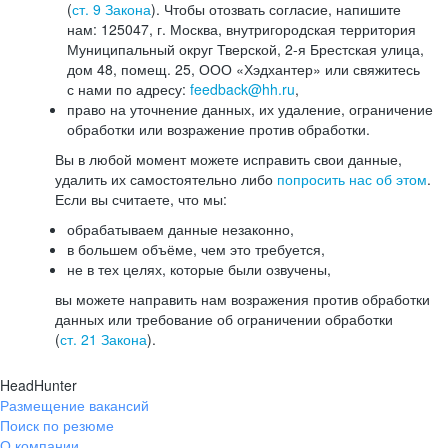
(
ст. 9 Закона
). Чтобы отозвать согласие, напишите
нам: 125047, г. Москва, внутригородская территория
Муниципальный округ Тверской, 2-я Брестская улица,
дом 48, помещ. 25, ООО «Хэдхантер» или свяжитесь
с нами по адресу:
feedback@hh.ru
,
право на уточнение данных, их удаление, ограничение
обработки или возражение против обработки.
Вы в любой момент можете исправить свои данные,
удалить их самостоятельно либо
попросить нас об этом
.
Если вы считаете, что мы:
обрабатываем данные незаконно,
в большем объёме, чем это требуется,
не в тех целях, которые были озвучены,
вы можете направить нам возражения против обработки
данных или требование об ограничении обработки
(
ст. 21 Закона
).
HeadHunter
Размещение вакансий
Поиск по резюме
О компании