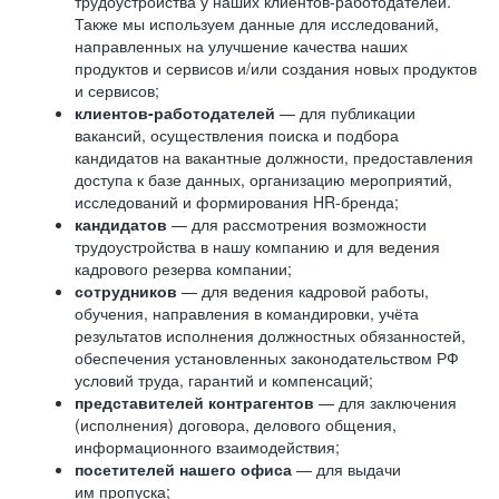
трудоустройства у наших клиентов-работодателей.
Также мы используем данные для исследований,
направленных на улучшение качества наших
продуктов и сервисов и/или создания новых продуктов
и сервисов;
клиентов-работодателей
— для публикации
вакансий, осуществления поиска и подбора
кандидатов на вакантные должности, предоставления
доступа к базе данных, организацию мероприятий,
исследований и формирования HR-бренда;
кандидатов
— для рассмотрения возможности
трудоустройства в нашу компанию и для ведения
кадрового резерва компании;
сотрудников
— для ведения кадровой работы,
обучения, направления в командировки, учёта
результатов исполнения должностных обязанностей,
обеспечения установленных законодательством РФ
условий труда, гарантий и компенсаций;
представителей контрагентов
— для заключения
(исполнения) договора, делового общения,
информационного взаимодействия;
посетителей нашего офиса
— для выдачи
им пропуска;