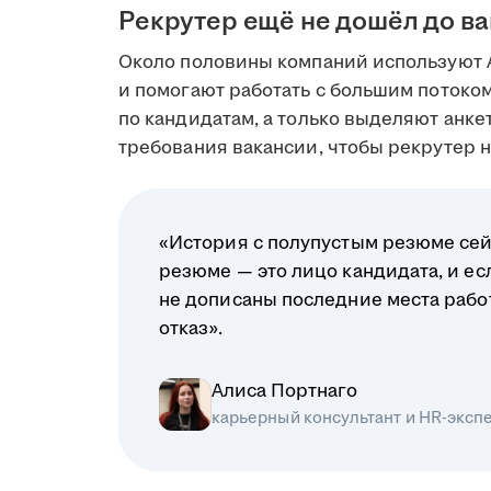
Рекрутер ещё не дошёл до в
Около половины компаний используют 
и помогают работать с большим поток
по кандидатам, а только выделяют анк
требования вакансии, чтобы рекрутер на
«История с полупустым резюме сей
резюме — это лицо кандидата, и ес
не дописаны последние места рабо
отказ».
Алиса Портнаго
карьерный консультант и HR-эксп