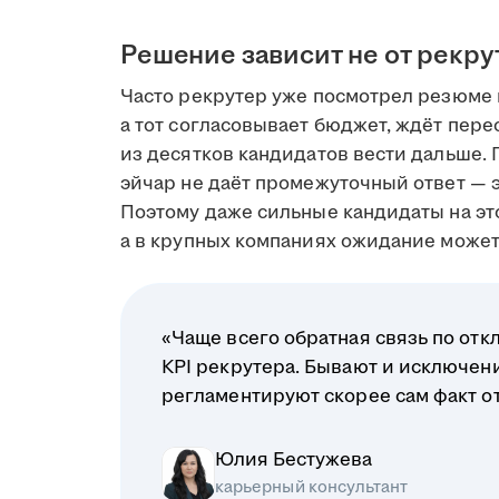
Решение зависит не от рекру
Часто рекрутер уже посмотрел резюме 
а тот согласовывает бюджет, ждёт пере
из десятков кандидатов вести дальше. 
эйчар не даёт промежуточный ответ — э
Поэтому даже сильные кандидаты на это
а в крупных компаниях ожидание может 
«Чаще всего обратная связь по отк
KPI рекрутера. Бывают и исключени
регламентируют скорее сам факт отв
Юлия Бестужева
карьерный консультант