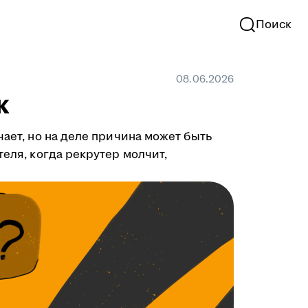
Поиск
08.06.2026
к
чает, но на деле причина может быть
теля, когда рекрутер молчит,