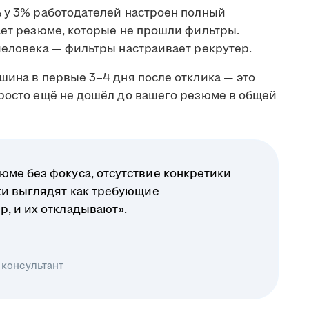
ь у 3% работодателей настроен полный
ает резюме, которые не прошли фильтры.
человека — фильтры настраивает рекрутер.
шина в первые 3–4 дня после отклика — это
просто ещё не дошёл до вашего резюме в общей
юме без фокуса, отсутствие конкретики
ики выглядят как требующие
р, и их откладывают».
 консультант