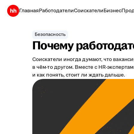
Главная
Работодатели
Соискатели
Бизнес
Прод
Безопасность
Почему работодате
Соискатели иногда думают, что ваканси
в чём-то другом. Вместе с HR-эксперта
и как понять, стоит ли ждать дальше.