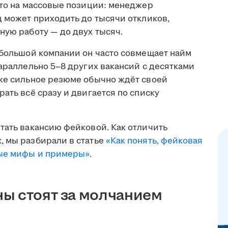
что на массовые позиции: менеджер
ц может приходить до тысячи откликов,
ную работу — до двух тысяч.
ебольшой компании он часто совмещает найм
параллельно 5–8 других вакансий с десятками
аже сильное резюме обычно ждёт своей
ать всё сразу и двигается по списку
тать вакансию фейковой. Как отличить
, мы разбирали в статье
«Как понять, фейковая
ные мифы и примеры»
.
ы стоят за молчанием