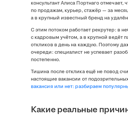
консультант Алиса Портнаго отмечает, 
по продажам, курьер, стажёр — за меся
а в крупный известный бренд на удалён
С этим потоком работает рекрутер: в н
с кадровым учётом, а в крупной ведёт 
откликов в день на каждую. Поэтому д
очереди: специалист не успевает разобр
постепенно.
Тишина после отклика ещё не повод счи
настоящие вакансии от подозрительных
вакансия или нет: разбираем популяр
Какие реальные причин