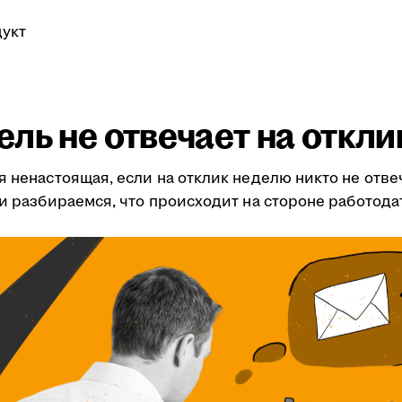
укт
ль не отвечает на откли
я ненастоящая, если на отклик неделю никто не отве
ми разбираемся, что происходит на стороне работода