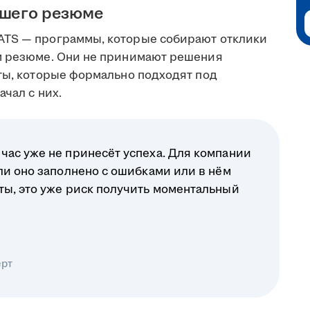
ашего резюме
ATS — программы, которые собирают отклики
ом резюме. Они не принимают решения
еты, которые формально подходят под
чал с них.
час уже не принесёт успеха. Для компании
ли оно заполнено с ошибками или в нём
ты, это уже риск получить моментальный
ерт