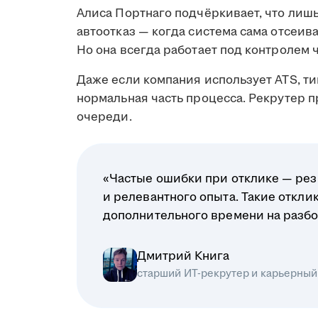
Алиса Портнаго подчёркивает, что лиш
автоотказ — когда система сама отсеив
Но она всегда работает под контролем 
Даже если компания использует ATS, ти
нормальная часть процесса. Рекрутер 
очереди.
«Частые ошибки при отклике — рез
и релевантного опыта. Такие откл
дополнительного времени на разбо
Дмитрий Книга
старший ИТ-рекрутер и карьерный