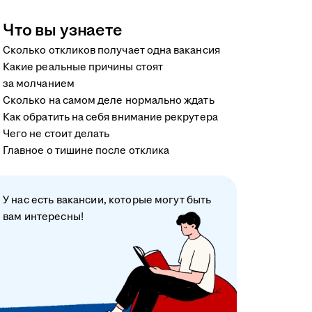
Что вы узнаете
Сколько откликов получает одна вакансия
Какие реальные причины стоят
за молчанием
Сколько на самом деле нормально ждать
Как обратить на себя внимание рекрутера
Чего не стоит делать
Главное о тишине после отклика
У нас есть вакансии, которые могут быть
вам интересны!