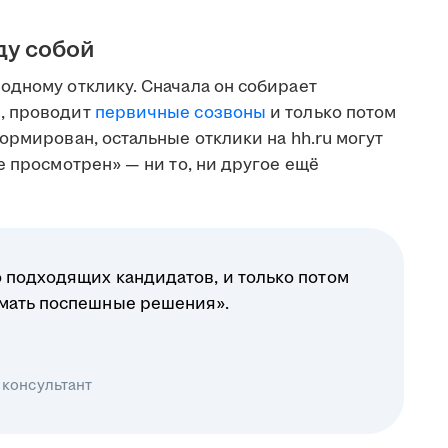
ду собой
одному отклику. Сначала он собирает
, проводит
первичные созвоны
и только потом
ормирован, остальные отклики на hh.ru могут
е просмотрен» — ни то, ни другое ещё
 подходящих кандидатов, и только потом
имать поспешные решения».
 консультант