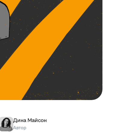
Дина Майсон
Автор