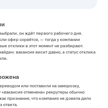
ии
выбрали, он ждёт первого рабочего дня.
сли офер сорвётся, — тогда у компании
вые отклики в этот момент не разбирают.
айден: вакансия висит давно, а статус отклика
ели.
орожена
переводом или поставили на заморозку,
у «вакансия отменена» рекрутеры обычно
как признание, что компания не довела дело
з ответа.