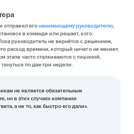
тера
и отправил его
нанимающему руководителю
,
становок в команде или решает, кого
Пока руководитель не вернётся с решением,
то расход времени, который ничего не меняет.
м этапе часто сталкиваются с тишиной,
тянуться по две-три недели.
ликам не является обязательным
я, но в этих случаях компании
ета, а не то, как быстро его дали».